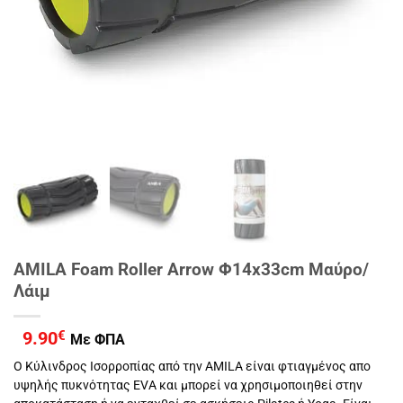
AMILA Foam Roller Arrow Φ14x33cm Μαύρο/
Λάιμ
9.90
€
Με ΦΠΑ
Ο Κύλινδρος Ισορροπίας από την AMILA είναι φτιαγμένος απο
υψηλής πυκνότητας EVA και μπορεί να χρησιμοποιηθεί στην