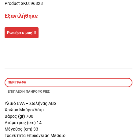
Product SKU: 96828
Εξαντλήθηκε
ΠΕΡΙΓΡΑΦΉ
ΕΠΙΠΛΈΟΝ ΠΛΗΡΟΦΟΡΊΕΣ
Υλικό EVA – Σωλήνας ABS
Χρώμα Μαύρο/Λάιμ
Βάρος (gr) 700
Διάμετρος (cm) 14
Μέγεθος (cm) 33
Τραχύτητα Επιφάνειας Μεσαίο