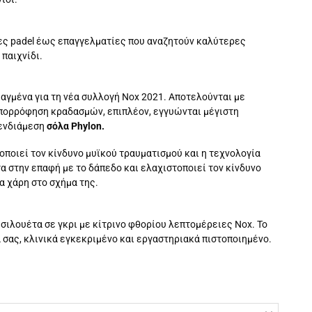
τες padel έως επαγγελματίες που αναζητούν καλύτερες
 παιχνίδι.
ιαγμένα για τη νέα συλλογή Nox 2021. Αποτελούνται με
 απορρόφηση κραδασμών, επιπλέον, εγγυώνται μέγιστη
 ενδιάμεση
σόλα Phylon.
ποιεί τον κίνδυνο μυϊκού τραυματισμού και η τεχνολογία
 στην επαφή με το δάπεδο και ελαχιστοποιεί τον κίνδυνο
α χάρη στο σχήμα της.
 σιλουέτα σε γκρι με κίτρινο φθορίου λεπτομέρειες Nox. Το
 σας, κλινικά εγκεκριμένο και εργαστηριακά πιστοποιημένο.