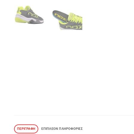
ΠΕΡΙΓΡΑΦΉ
ΕΠΙΠΛΈΟΝ ΠΛΗΡΟΦΟΡΊΕΣ