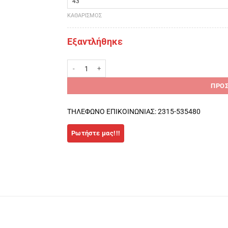
ΚΑΘΑΡΙΣΜΌΣ
Εξαντλήθηκε
NOX AT10 LUX PADEL ΠΑΠΟΥΤΣΙΑ ΓΚΡΙ-ΚΙΤΡΙΝΟ ποσότη
ΠΡΟΣ
ΤΗΛΕΦΩΝΟ ΕΠΙΚΟΙΝΩΝΙΑΣ: 2315-535480