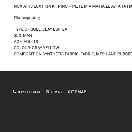
NOX AT10 LUX ΓΚΡΙ ΚΙΤΡΙΝΟ – ΡΙΞΤΕ ΜΙΑ ΜΑΤΙΑ ΣΕ ΑΥΤΑ ΤΑ
Πληροφορίες
TYPE OF SOLE: CLAY ESPIGA
SEX: MAN
AGE: ADULTS
COLOUR: GRAY YELLOW
COMPOSITION SYNTHETIC FABRIC, FABRIC, MESH AND RUBBE
SITE MAP
ΚΑΛΈΣΤΕ ΜΑΣ
E-MAIL