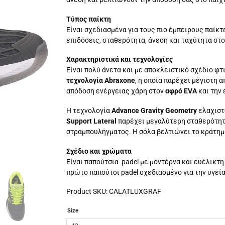
Τύπος παίκτη
Είναι σχεδιασμένα για τους πιο έμπειρους παίκ
επιδόσεις, σταθερότητα, άνεση και ταχύτητα στο
Χαρακτηριστικά και τεχνολογίες
Είναι πολύ άνετα και με αποκλειστικό σχέδιο φτ
τεχνολογία Abraxone
, η οποία παρέχει μέγιστη
απόδοση ενέργειας χάρη στον
αφρό EVA
και την
Η τεχνολογία
Advance Gravity Geometry
ελαχιστο
Support Lateral
παρέχει μεγαλύτερη σταθερότητα
στραμπουλήγματος. Η σόλα βελτιώνει το κράτημ
Σχέδιο και χρώματα
Είναι παπούτσια padel με μοντέρνα και ευέλικτη
πρώτο παπούτσι padel σχεδιασμένο για την υγεία
Product SKU: CALATLUXGRAF
Size