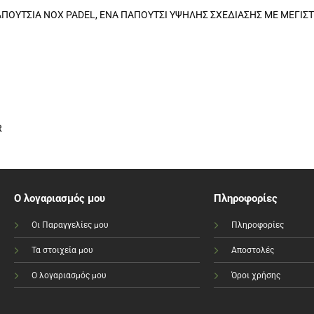
 ΠΑΠΟΥΤΣΙΑ NOX PADEL, ΕΝΑ ΠΑΠΟΥΤΣΙ ΥΨΗΛΗΣ ΣΧΕΔΙΑΣΗΣ ΜΕ ΜΕΓΙΣ
R
Ο λογαριασμός μου
Πληροφορίες
Οι Παραγγελίες μου
Πληροφορίες
Τα στοιχεία μου
Αποστολές
Ο λογαριασμός μου
Όροι χρήσης