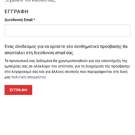
ΕΓΓΡΑΦΉ
Απαιτείται
Διεύθυνση Email
*
Ένας σύνδεσμος για να ορίσετε νέο συνθηματικό πρόσβασης θα
αποσταλεί στη διεύθυνση email σας.
Τα προσωπικά σας δεδομένα θα χρησιμοποιηθούν για την υποστήριξη της
εμπειρίας σας σε ολόκληρο τον ιστότοπο, για τη διαχείριση της πρόσβασης
στο λογαριασμό σας και για άλλους σκοπούς που περιγράφονται στη δική
μας
πολιτική απορρήτου
.
ΕΓΓΡΑΦΉ