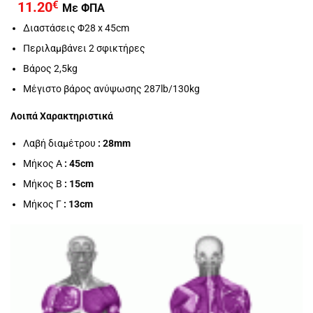
11.20
€
Με ΦΠΑ
Διαστάσεις Φ28 x 45cm
Περιλαμβάνει 2 σφικτήρες
Βάρος 2,5kg
Μέγιστο βάρος ανύψωσης 287lb/130kg
Λοιπά Χαρακτηριστικά
Λαβή διαμέτρου
:
28mm
Μήκος Α
: 45cm
Μήκος Β
: 15cm
Μήκος Γ
: 13cm