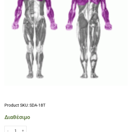
Product SKU: SDA-18T
Διαθέσιμο
Αλτηράκια Βιδωτά με σφιγκτήρες 45cm(Φ28) ποσότητα