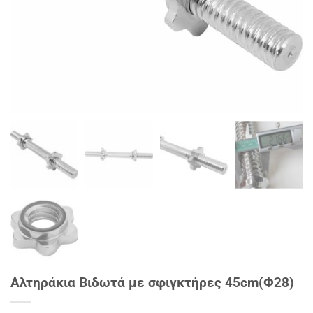
Αλτηράκια Βιδωτά με σφιγκτήρες 45cm(Φ28)