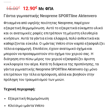
Original
Η
15.00
€
12.90
€
Με ΦΠΑ
price
τρέχουσα
Γάντια γυμναστικής Neoprene SPORTline Aktenvero
was:
τιμή
15.00€.
είναι:
Φτιαγμένα από υψηλής ποιότητας Neoprene, παρέχουν
12.90€.
εξαιρετική θερμομόνωση. Αυτό το εξαιρετικά εύκαμπτο υλικό
και οι ανατομικές ραφές επιτρέπουν τη μέγιστη ελευθερία
κινήσεων. Αυτά τα γάντια είναι ελαφριά, πολύ ανθεκτικά και
καθαρίζονται εύκολα. Ο ιμάντας Velcro στον καρπό εξασφαλίζει
τέλεια εφαρμογή. Επιπλέον, έχουν ανατομικό σχήμα και
μπορούν να προσαρμοστούν στο σχήμα του χεριού σας. Η
διάτρηση στο πίσω μέρος του χεριού εξασφαλίζει άριστη
κυκλοφορία του αέρα. Κατά τη διάρκεια της προπόνησης, τα
γάντια γυμναστικής Neoprene SPORTline Aktenvero όχι μόνο
επιτρέπουν την τέλεια πρόσφυση, αλλά και βοηθούν στην
πρόληψη του τραυματισμού των μυών.
Τεχνική περιγραφή:
Εξαιρετική θερμομόνωση
Κλείσιμο ιμάντα Velcro