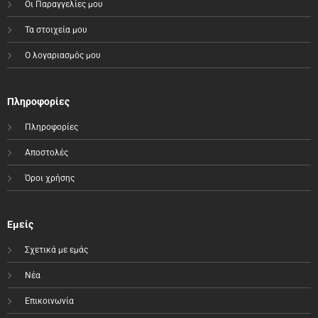
Οι Παραγγελίες μου
Τα στοιχεία μου
Ο λογαριασμός μου
Πληροφορίες
Πληροφορίες
Αποστολές
Όροι χρήσης
Εμείς
Σχετικά με εμάς
Νέα
Επικοινωνία