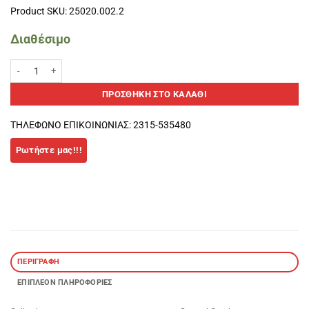
Product SKU: 25020.002.2
Διαθέσιμο
Γυαλιά Κολύμβησης Softee Extreme -λευκό ποσότητα
ΠΡΟΣΘΉΚΗ ΣΤΟ ΚΑΛΆΘΙ
ΤΗΛΕΦΩΝΟ ΕΠΙΚΟΙΝΩΝΙΑΣ: 2315-535480
ΠΕΡΙΓΡΑΦΉ
ΕΠΙΠΛΈΟΝ ΠΛΗΡΟΦΟΡΊΕΣ