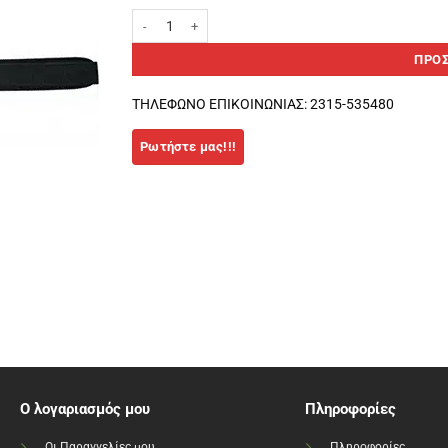
Ζώνη δερμάτινη για βάρη Μαύρο Medium ποσότητα
ΠΡΟΣ
ΤΗΛΕΦΩΝΟ ΕΠΙΚΟΙΝΩΝΙΑΣ: 2315-535480
Ο λογαριασμός μου
Πληροφορίες
Οι Παραγγελίες μου
Πληροφορίες