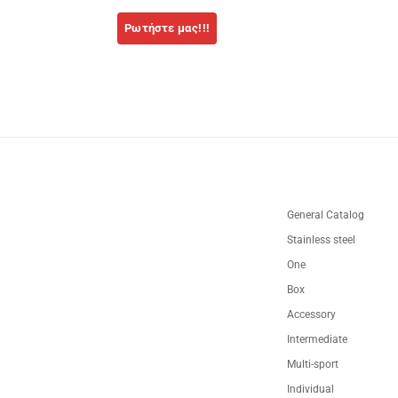
General Catalog
Stainless steel
One
Box
Accessory
Intermediate
Multi-sport
Individual