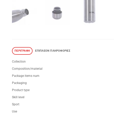
ΠΕΡΙΓΡΑΦΉ
ΕΠΙΠΛΈΟΝ ΠΛΗΡΟΦΟΡΊΕΣ
Collection
Composition/material
Package items num
Packaging
Product type
Skill level
Sport
Use