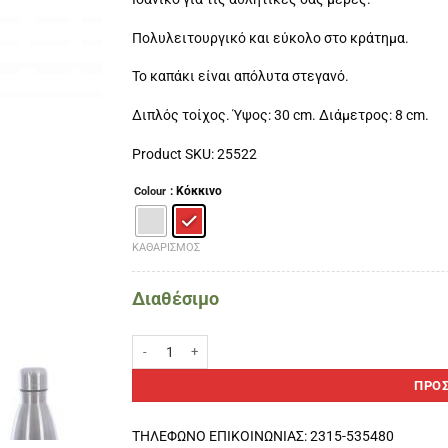
Πολυλειτουργικό και εύκολο στο κράτημα.
Το καπάκι είναι απόλυτα στεγανό.
Διπλός τοίχος. Ύψος: 30 cm. Διάμετρος: 8 cm.
Product SKU: 25522
: Κόκκινο
Colour
ΚΑΘΑΡΙΣΜΌΣ
Διαθέσιμο
Θερμικό μπουκάλι IONIC ποσότητα
ΠΡΟΣ
ΤΗΛΕΦΩΝΟ ΕΠΙΚΟΙΝΩΝΙΑΣ: 2315-535480