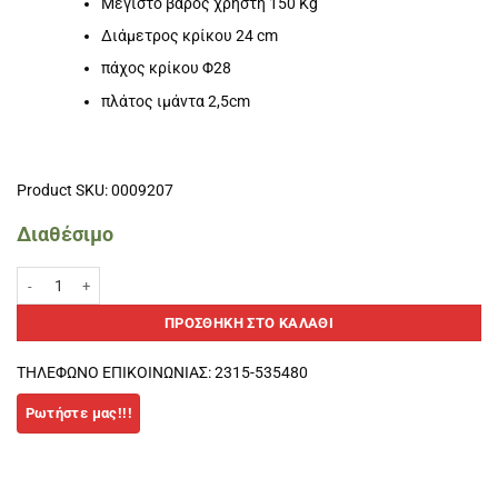
Μέγιστο βάρος χρήστη 150 Kg
Διάμετρος κρίκου 24 cm
πάχος κρίκου Φ28
πλάτος ιμάντα 2,5cm
Product SKU: 0009207
Διαθέσιμο
Κρίκοι Cross Fit Softee pvc ποσότητα
ΠΡΟΣΘΉΚΗ ΣΤΟ ΚΑΛΆΘΙ
ΤΗΛΕΦΩΝΟ ΕΠΙΚΟΙΝΩΝΙΑΣ: 2315-535480