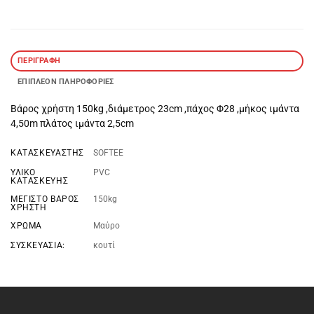
ΠΕΡΙΓΡΑΦΉ
ΕΠΙΠΛΈΟΝ ΠΛΗΡΟΦΟΡΊΕΣ
Βάρος χρήστη 150kg ,διάμετρος 23cm ,πάχος Φ28 ,μήκος ιμάντα
4,50m πλάτος ιμάντα 2,5cm
ΚΑΤΑΣΚΕΥΑΣΤΉΣ
SOFTEE
ΥΛΙΚΌ
PVC
ΚΑΤΑΣΚΕΥΉΣ
ΜΈΓΙΣΤΟ ΒΆΡΟΣ
150kg
ΧΡΉΣΤΗ
ΧΡΏΜΑ
Μαύρο
ΣΥΣΚΕΥΑΣΊΑ:
κουτί