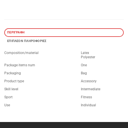
ΠΕΡΙΓΡΑΦΉ
ΕΠΙΠΛΈΟΝ ΠΛΗΡΟΦΟΡΊΕΣ
Composition/material
Latex
Polyester
Package items num
One
Packaging
Bag
Product type
Accessory
Skill level
Intermediate
Sport
Fitness
Use
Individual