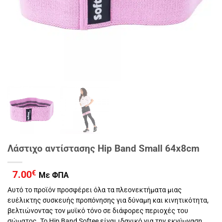
Λάστιχο αντίστασης Hip Band Small 64x8cm
7.00
€
Με ΦΠΑ
Αυτό το προϊόν προσφέρει όλα τα πλεονεκτήματα μιας
ευέλικτης συσκευής προπόνησης για δύναμη και κινητικότητα,
βελτιώνοντας τον μυϊκό τόνο σε διάφορες περιοχές του
σώματος. Το Hip Band Softee είναι ιδανικό για την εκγύμναση