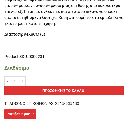
μικρών μυϊκών μονάδων μέσω μιας σύνθεσης από πολυεστέρα
και λατέξ. Είναι πιο ανθεκτικό και λιγότερο πιθανό να σπάσει
από τα συνηθισμένα λάστιχα. Χάρη στη δομή του, τα εμποδίζει να
γλιστρήσουν κατά τη χρήση.
Διάσταση: 84X8CM (L)
Product SKU: 0009231
Διαθέσιμο
Λάστιχο αντίστασης Hip Band Small 64x8cm ποσότητα
ΠΡΟΣΘΉΚΗ ΣΤΟ ΚΑΛΆΘΙ
ΤΗΛΕΦΩΝΟ ΕΠΙΚΟΙΝΩΝΙΑΣ: 2315-535480