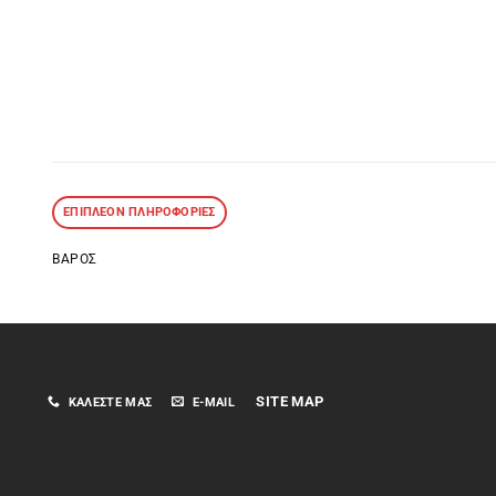
ΕΠΙΠΛΈΟΝ ΠΛΗΡΟΦΟΡΊΕΣ
ΒΆΡΟΣ
SITE MAP
ΚΑΛΈΣΤΕ ΜΑΣ
E-MAIL