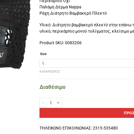
Περικάρπιο Όχι
Παλάμη Δέρμα Nappa
Ράχη Διάτρητο Βαμβακερό Πλεκτό
Υλικό: Διάτρητο βαμβακερό πλεκτό στην επάνω 
υλικό, περικάρπιο μονού τυλίγματος, κλείσιμο με
Product SKU: 0083206
Size
ΚΑΘΑΡΙΣΜΌΣ
Διαθέσιμο
Μισόγαντα άρσης βαρών -L ποσότητα
ΠΡΟΣ
ΤΗΛΕΦΩΝΟ ΕΠΙΚΟΙΝΩΝΙΑΣ: 2315-535480