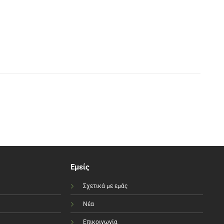
Εμείς
Σχετικά με εμάς
Νέα
Επικοινωνία