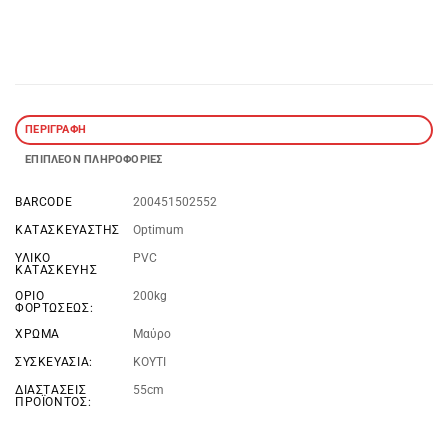
ΠΕΡΙΓΡΑΦΉ
ΕΠΙΠΛΈΟΝ ΠΛΗΡΟΦΟΡΊΕΣ
BARCODE
200451502552
ΚΑΤΑΣΚΕΥΑΣΤΉΣ
Optimum
ΥΛΙΚΌ
PVC
ΚΑΤΑΣΚΕΥΉΣ
ΌΡΙΟ
200kg
ΦΟΡΤΏΣΕΩΣ:
ΧΡΏΜΑ
Μαύρο
ΣΥΣΚΕΥΑΣΊΑ:
KOYTI
ΔΙΑΣΤΆΣΕΙΣ
55cm
ΠΡΟΪΌΝΤΟΣ: