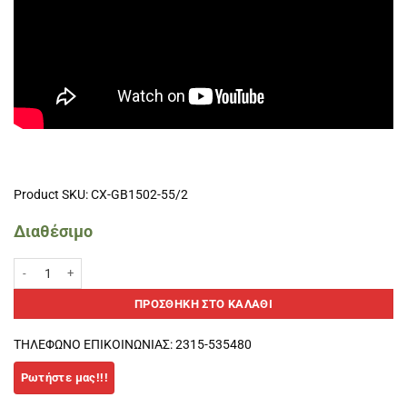
Product SKU: CX-GB1502-55/2
Διαθέσιμο
Μπάλα Γυμναστικής 55cm Anti-Burst Μαύρο ποσότητα
ΠΡΟΣΘΉΚΗ ΣΤΟ ΚΑΛΆΘΙ
ΤΗΛΕΦΩΝΟ ΕΠΙΚΟΙΝΩΝΙΑΣ: 2315-535480