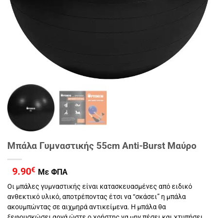
Μπάλα Γυμναστικής 55cm Anti-Burst Μαύρο
9.90
€
Με ΦΠΑ
Οι μπάλες γυμναστικής είναι κατασκευασμένες από ειδικό
ανθεκτικό υλικό, αποτρέποντας έτσι να “σκάσει” η μπάλα
ακουμπώντας σε αιχμηρά αντικείμενα. Η μπάλα θα
ξεφουσκώσει αργά ώστε ο χρήστης να μην πέσει και χτυπήσει.