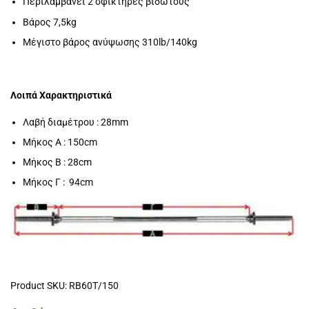
Περιλαμβάνει 2 σφικτήρες βιδωτούς
Βάρος 7,5kg
Μέγιστο βάρος ανύψωσης 310lb/140kg
Λοιπά Χαρακτηριστικά
Λαβή διαμέτρου : 28mm
Μήκος Α : 150cm
Μήκος Β : 28cm
Μήκος Γ : 94cm
Product SKU: RB60T/150