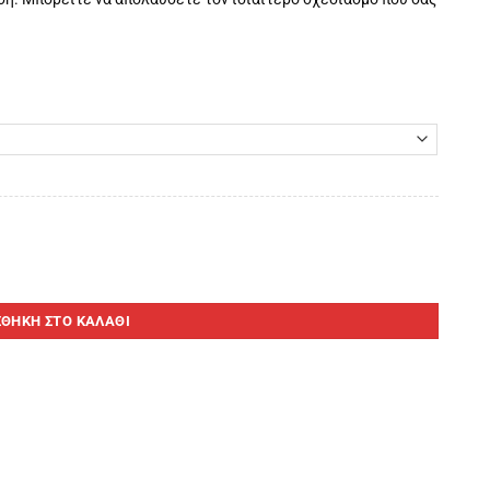
ητα
ΘΉΚΗ ΣΤΟ ΚΑΛΆΘΙ