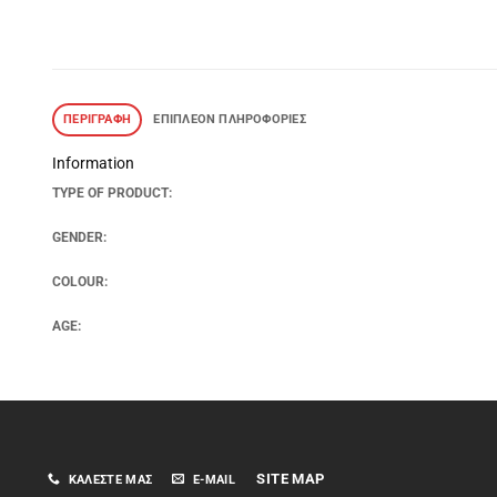
ΠΕΡΙΓΡΑΦΉ
ΕΠΙΠΛΈΟΝ ΠΛΗΡΟΦΟΡΊΕΣ
Information
TYPE OF PRODUCT:
GENDER:
COLOUR:
AGE:
SITE MAP
ΚΑΛΈΣΤΕ ΜΑΣ
E-MAIL