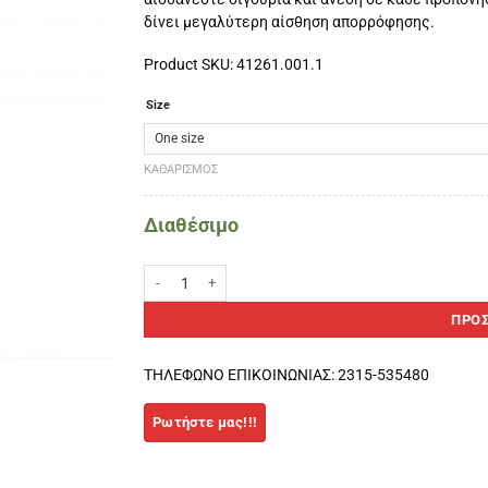
δίνει μεγαλύτερη αίσθηση απορρόφησης.
Product SKU: 41261.001.1
Size
ΚΑΘΑΡΙΣΜΌΣ
Διαθέσιμο
ΠΑΡΙΚΑΡΠΙΟ ΜΕΓΑΛΟ ΜΕΓΕΘΟΣ VIBOR-A Μαύρο ποσότ
ΠΡΟΣ
ΤΗΛΕΦΩΝΟ ΕΠΙΚΟΙΝΩΝΙΑΣ: 2315-535480