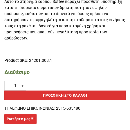
Αυτό το στήριγμα καρπού Softee παρέχει πρόσθετη υποστήριξη
κατά τη διάρκεια σωματικών δραστηριοτήτων υψηλής
απόδοσης, καθιστώντας το ιδανικό για όσους πρέπει να
διατηρήσουν τη σφριγηλότητα και τη σταθερότητα στις κινήσεις
τους στη ρακέτα. Ιδανικό για παρατεταμένη χρήση και
προπονήσεις που απαιτούν μεγαλύτερη προστασία των
αρθρώσεων.
Product SKU: 24201.008.1
Διαθέσιμο
ΠΑΡΙΚΑΡΠΙΟ ΜΕΓΑΛΟ SOFTEE -Μωβ ποσότητα
ΠΡΟΣΘΉΚΗ ΣΤΟ ΚΑΛΆΘΙ
ΤΗΛΕΦΩΝΟ ΕΠΙΚΟΙΝΩΝΙΑΣ: 2315-535480