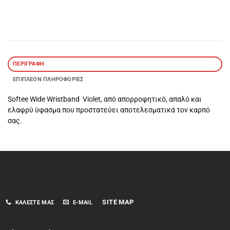
ΠΕΡΙΓΡΑΦΉ
ΕΠΙΠΛΈΟΝ ΠΛΗΡΟΦΟΡΊΕΣ
Softee Wide Wristband Violet, από απορροφητικό, απαλό και
ελαφρύ ύφασμα που προστατεύει αποτελεσματικά τον καρπό
σας.
SITE MAP
ΚΑΛΈΣΤΕ ΜΑΣ
E-MAIL