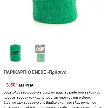
ΠΑΡΙΚΑΡΠΙΟ ENEBE -Πράσινο
3.50
€
Με ΦΠΑ
Βραχιόλι σχεδιασμένο ειδικά για παίκτες padel που θέλουν να
προστατεύσουν τον καρπό τους την ώρα του παιχνιδιού.
Είναι κατασκευασμένο από βαμβάκι και ίνες ελαστάνης που
επιτρέπει την ολική προσαρμογή σε κάθε παίκτη, εκτός από την