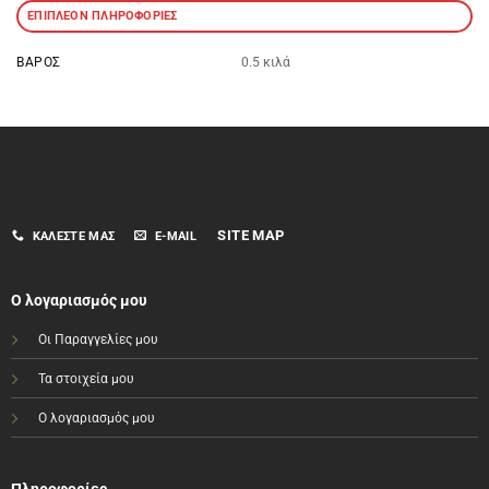
ΕΠΙΠΛΈΟΝ ΠΛΗΡΟΦΟΡΊΕΣ
ΒΆΡΟΣ
0.5 κιλά
SITE MAP
ΚΑΛΈΣΤΕ ΜΑΣ
E-MAIL
Ο λογαριασμός μου
Οι Παραγγελίες μου
Τα στοιχεία μου
Ο λογαριασμός μου