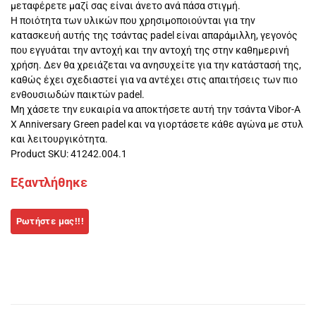
μεταφέρετε μαζί σας είναι άνετο ανά πάσα στιγμή.
Η ποιότητα των υλικών που χρησιμοποιούνται για την
κατασκευή αυτής της τσάντας padel είναι απαράμιλλη, γεγονός
που εγγυάται την αντοχή και την αντοχή της στην καθημερινή
χρήση. Δεν θα χρειάζεται να ανησυχείτε για την κατάστασή της,
καθώς έχει σχεδιαστεί για να αντέχει στις απαιτήσεις των πιο
ενθουσιωδών παικτών padel.
Μη χάσετε την ευκαιρία να αποκτήσετε αυτή την τσάντα Vibor-A
X Anniversary Green padel και να γιορτάσετε κάθε αγώνα με στυλ
και λειτουργικότητα.
Product SKU: 41242.004.1
Εξαντλήθηκε