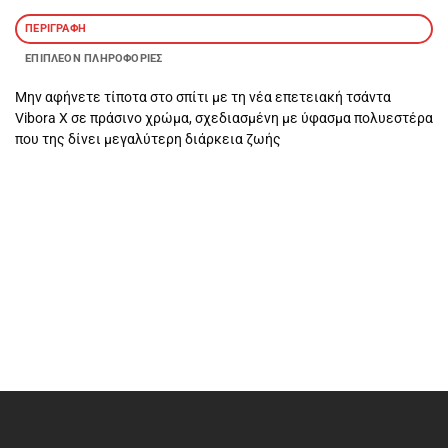
ΠΕΡΙΓΡΑΦΉ
ΕΠΙΠΛΈΟΝ ΠΛΗΡΟΦΟΡΊΕΣ
Μην αφήνετε τίποτα στο σπίτι με τη νέα επετειακή τσάντα
Vibora X σε πράσινο χρώμα, σχεδιασμένη με ύφασμα πολυεστέρα
που της δίνει μεγαλύτερη διάρκεια ζωής