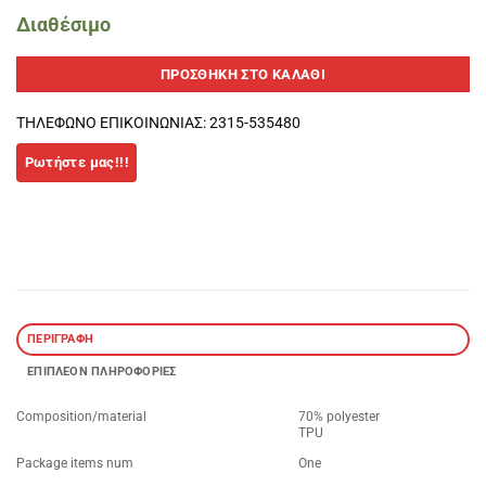
Διαθέσιμο
ΠΡΟΣΘΉΚΗ ΣΤΟ ΚΑΛΆΘΙ
ΤΗΛΕΦΩΝΟ ΕΠΙΚΟΙΝΩΝΙΑΣ: 2315-535480
ΠΕΡΙΓΡΑΦΉ
ΕΠΙΠΛΈΟΝ ΠΛΗΡΟΦΟΡΊΕΣ
Composition/material
70% polyester
TPU
Package items num
One