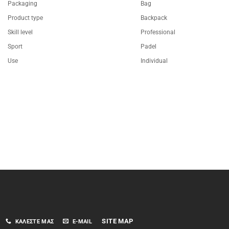
Packaging
Bag
Product type
Backpack
Skill level
Professional
Sport
Padel
Use
Individual
SITE MAP
ΚΑΛΈΣΤΕ ΜΑΣ
E-MAIL