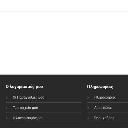
Ο λογαριασμός μου
Πληροφορίες
Οι Παραγγελίες μου
Πληροφορίες
Τα στοιχεία μου
Αποστολές
Ο λογαριασμός μου
Όροι χρήσης