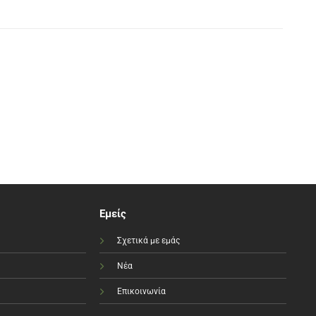
Εμείς
Σχετικά με εμάς
Νέα
Επικοινωνία