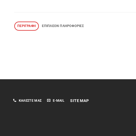
ΠΕΡΙΓΡΑΦΉ
ΕΠΙΠΛΈΟΝ ΠΛΗΡΟΦΟΡΊΕΣ
SITE MAP
ΚΑΛΈΣΤΕ ΜΑΣ
E-MAIL