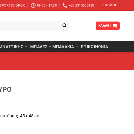
ΕΊΣΟΔΟΣ
-SPORTSHOP.GR
09:30 - 17:30
+30 2315535480
ΚΑΛΆΘΙ
ΜΝΑΣΤΙΚΉΣ
ΜΠΆΛΕΣ – ΜΠΑΛΆΚΙΑ
ΕΠΙΚΟΙΝΩΝΙΑ
ΥΡΟ
αστάσεις: 45 x 45 εκ.