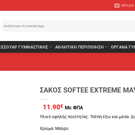
INFO@E
Αναζήτηση
για:
ΞΕΣΟΥΆΡ ΓΥΜΝΑΣΤΙΚΉΣ
ΑΘΛΗΤΙΚΉ ΠΕΡΙΠΟΊΗΣΗ
ΌΡΓΑΝΑ ΓΥ
ΣΑΚΟΣ SOFTEE EXTREME ΜΑ
11.90
€
Με ΦΠΑ
Υλικό υψηλής ποιότητας. Τσέπη έξω και μέσα. Δι
Χρώμα: Μαύρο