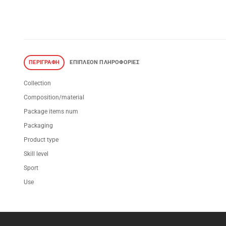
ΠΕΡΙΓΡΑΦΉ
ΕΠΙΠΛΈΟΝ ΠΛΗΡΟΦΟΡΊΕΣ
Collection
Composition/material
Package items num
Packaging
Product type
Skill level
Sport
Use