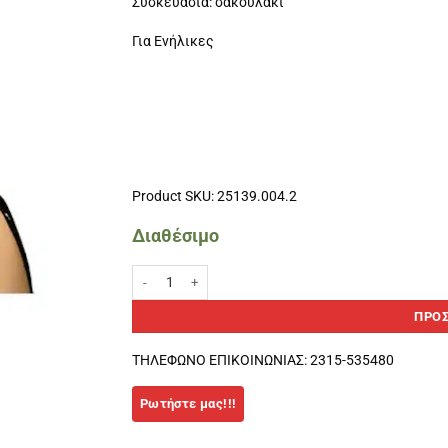
Συσκευασία: σακουλάκι
Για Ενήλικες
Product SKU: 25139.004.2
Διαθέσιμο
Σκουφάκια κολύμβησης Λύκρα Πράσινο ποσότητα
ΠΡΟΣ
ΤΗΛΕΦΩΝΟ ΕΠΙΚΟΙΝΩΝΙΑΣ: 2315-535480