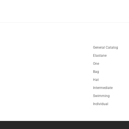
General Catalog
Elastane
One
Bag
Hat
Intermediate
Swimming
Individual