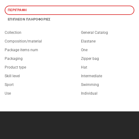
ΠΕΡΙΓΡΑΦΉ
ΕΠΙΠΛΈΟΝ ΠΛΗΡΟΦΟΡΊΕΣ
Collection
General Catalog
Composition/material
Elastane
Package items num
One
Packaging
Zipper bag
Product type
Hat
Skill level
Intermediate
Sport
Swimming
Use
Individual