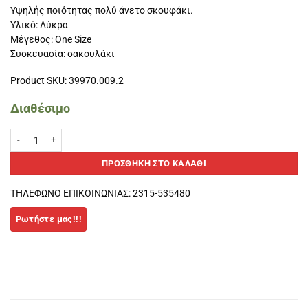
Υψηλής ποιότητας πολύ άνετο σκουφάκι.
Υλικό: Λύκρα
Μέγεθος: One Size
Συσκευασία: σακουλάκι
Product SKU: 39970.009.2
Διαθέσιμο
Σκουφάκι Squba κολύμβησης Λύκρα γαλάζιο ποσότητα
ΠΡΟΣΘΉΚΗ ΣΤΟ ΚΑΛΆΘΙ
ΤΗΛΕΦΩΝΟ ΕΠΙΚΟΙΝΩΝΙΑΣ: 2315-535480