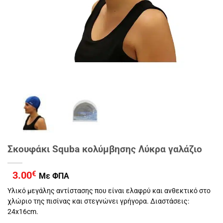
Σκουφάκι Squba κολύμβησης Λύκρα γαλάζιο
3.00
€
Με ΦΠΑ
Yλικό μεγάλης αντίστασης που είναι ελαφρύ και ανθεκτικό στο
χλώριο της πισίνας και στεγνώνει γρήγορα. Διαστάσεις:
24x16cm.