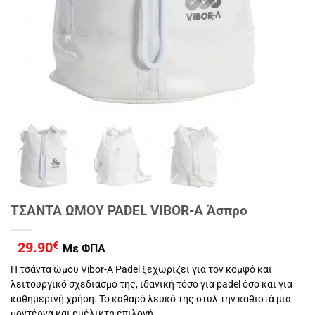
ΤΣΑΝΤΑ ΩΜΟΥ PADEL VIBOR-A Άσπρο
29.90
€
Με ΦΠΑ
Η τσάντα ώμου Vibor-A Padel ξεχωρίζει για τον κομψό και
λειτουργικό σχεδιασμό της, ιδανική τόσο για padel όσο και για
καθημερινή χρήση. Το καθαρό λευκό της στυλ την καθιστά μια
μοντέρνα και ευέλικτη επιλογή.