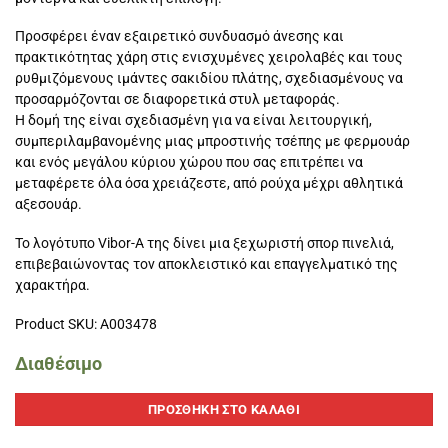
Προσφέρει έναν εξαιρετικό συνδυασμό άνεσης και
πρακτικότητας χάρη στις ενισχυμένες χειρολαβές και τους
ρυθμιζόμενους ιμάντες σακιδίου πλάτης, σχεδιασμένους να
προσαρμόζονται σε διαφορετικά στυλ μεταφοράς.
Η δομή της είναι σχεδιασμένη για να είναι λειτουργική,
συμπεριλαμβανομένης μιας μπροστινής τσέπης με φερμουάρ
και ενός μεγάλου κύριου χώρου που σας επιτρέπει να
μεταφέρετε όλα όσα χρειάζεστε, από ρούχα μέχρι αθλητικά
αξεσουάρ.
Το λογότυπο Vibor-A της δίνει μια ξεχωριστή σπορ πινελιά,
επιβεβαιώνοντας τον αποκλειστικό και επαγγελματικό της
χαρακτήρα.
Product SKU: A003478
Διαθέσιμο
ΠΡΟΣΘΉΚΗ ΣΤΟ ΚΑΛΆΘΙ