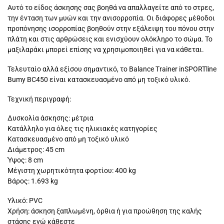
Αυτό το είδος άσκησης σας βοηθά να απαλλαγείτε από το στρες,
την ένταση των μυών και την ανισορροπία. Οι διάφορες μέθοδοι
προπόνησης ισορροπίας βοηθούν στην εξάλειψη του πόνου στην
πλάτη και στις αρθρώσεις και ενισχύουν ολόκληρο το σώμα. Το
μαξιλαράκι μπορεί επίσης να χρησιμοποιηθεί για να κάθεται.
Τελευταίο αλλά εξίσου σημαντικό, το Balance Trainer inSPORTline
Bumy BC450 είναι κατασκευασμένο από μη τοξικό υλικό.
Τεχνική περιγραφή:
Δυσκολία άσκησης: μέτρια
Κατάλληλο για όλες τις ηλικιακές κατηγορίες
Κατασκευασμένο από μη τοξικό υλικό
Διάμετρος: 45 cm
Ύψος: 8 cm
Μέγιστη χωρητικότητα φορτίου: 400 kg
Βάρος: 1.693 kg
Υλικό: PVC
Χρήση: άσκηση ξαπλωμένη, όρθια ή για προώθηση της καλής
στάσης ενώ κάθεστε