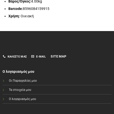
Βάρος/Όγκος:
4.00kg
Barcode:
8596084159915
Χρήση:
Οικιακή
SITE MAP
ΚΑΛΈΣΤΕ ΜΑΣ
E-MAIL
Ο λογαριασμός μου
Οι Παραγγελίες μου
Τα στοιχεία μου
Ο λογαριασμός μου