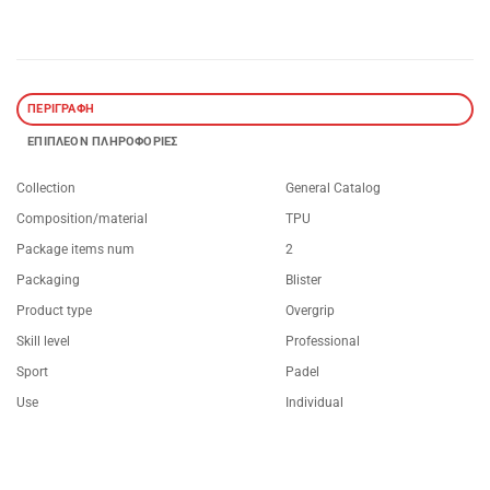
ΠΕΡΙΓΡΑΦΉ
ΕΠΙΠΛΈΟΝ ΠΛΗΡΟΦΟΡΊΕΣ
Collection
General Catalog
Composition/material
TPU
Package items num
2
Packaging
Blister
Product type
Overgrip
Skill level
Professional
Sport
Padel
Use
Individual