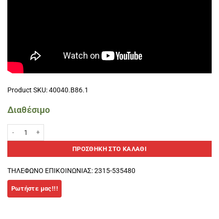
Product SKU: 40040.B86.1
Διαθέσιμο
DUAL PRO GRIP+OVERGRIP SHOCKOUT Λευκό/Πορτοκαλί ποσότητα
ΠΡΟΣΘΉΚΗ ΣΤΟ ΚΑΛΆΘΙ
ΤΗΛΕΦΩΝΟ ΕΠΙΚΟΙΝΩΝΙΑΣ: 2315-535480