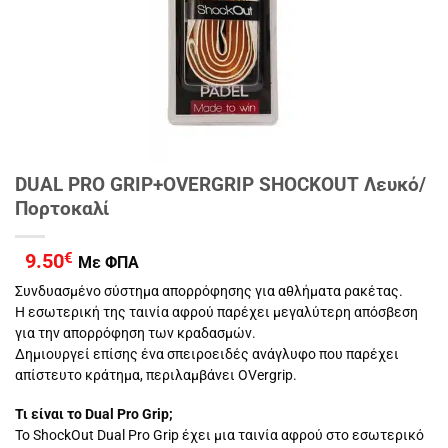
DUAL PRO GRIP+OVERGRIP SHOCKOUT Λευκό/
Πορτοκαλί
9.50
€
Με ΦΠΑ
Συνδυασμένο σύστημα απορρόφησης για αθλήματα ρακέτας.
Η εσωτερική της ταινία αφρού παρέχει μεγαλύτερη απόσβεση
για την απορρόφηση των κραδασμών.
Δημιουργεί επίσης ένα σπειροειδές ανάγλυφο που παρέχει
απίστευτο κράτημα, περιλαμβάνει OVergrip.
Τι είναι το Dual Pro Grip;
Το ShockOut Dual Pro Grip έχει μια ταινία αφρού στο εσωτερικό