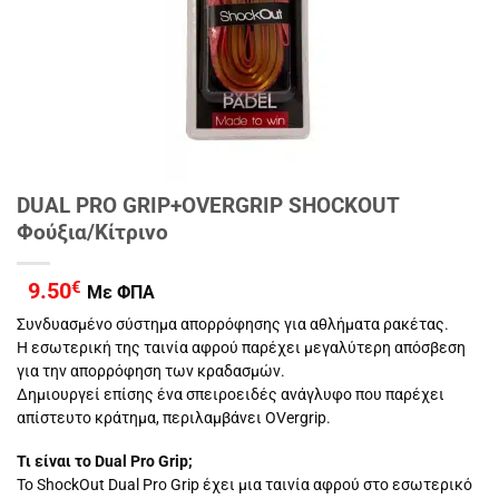
DUAL PRO GRIP+OVERGRIP SHOCKOUT
Φούξια/Κίτρινο
9.50
€
Με ΦΠΑ
Συνδυασμένο σύστημα απορρόφησης για αθλήματα ρακέτας.
Η εσωτερική της ταινία αφρού παρέχει μεγαλύτερη απόσβεση
για την απορρόφηση των κραδασμών.
Δημιουργεί επίσης ένα σπειροειδές ανάγλυφο που παρέχει
απίστευτο κράτημα, περιλαμβάνει OVergrip.
Τι είναι το Dual Pro Grip;
Το ShockOut Dual Pro Grip έχει μια ταινία αφρού στο εσωτερικό