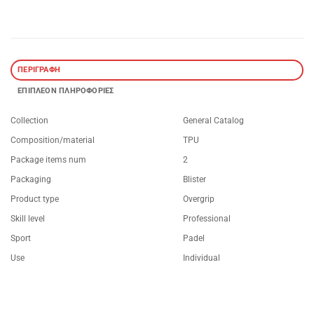
ΠΕΡΙΓΡΑΦΉ
ΕΠΙΠΛΈΟΝ ΠΛΗΡΟΦΟΡΊΕΣ
Collection
General Catalog
Composition/material
TPU
Package items num
2
Packaging
Blister
Product type
Overgrip
Skill level
Professional
Sport
Padel
Use
Individual