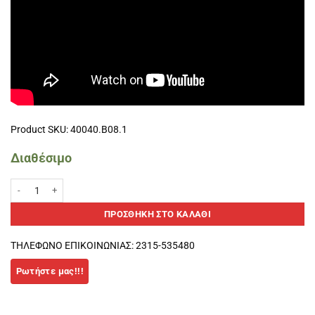
Product SKU: 40040.B08.1
Διαθέσιμο
DUAL PRO GRIP+OVERGRIP SHOCKOUT Φούξια/Κίτρινο ποσότητα
ΠΡΟΣΘΉΚΗ ΣΤΟ ΚΑΛΆΘΙ
ΤΗΛΕΦΩΝΟ ΕΠΙΚΟΙΝΩΝΙΑΣ: 2315-535480