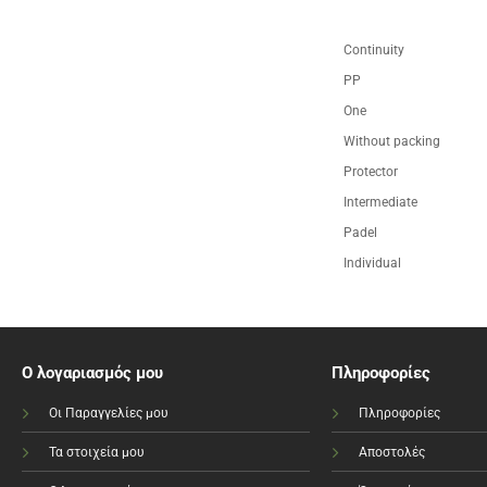
Continuity
PP
One
Without packing
Protector
Intermediate
Padel
Individual
Ο λογαριασμός μου
Πληροφορίες
Οι Παραγγελίες μου
Πληροφορίες
Τα στοιχεία μου
Αποστολές