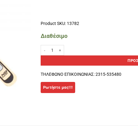
Product SKU: 13782
Διαθέσιμο
ENEBE SUPRA PADEL PROTECTOR πορτοκαλί-μαύρο πο
ΠΡΟΣ
ΤΗΛΕΦΩΝΟ ΕΠΙΚΟΙΝΩΝΙΑΣ: 2315-535480