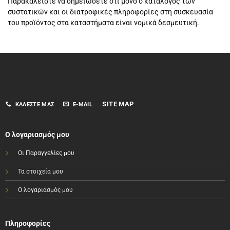
Παρακαλείστε να σημειώσετε ότι μόνο ο κατάλογος των
συστατικών και οι διατροφικές πληροφορίες στη συσκευασία
του προϊόντος στα καταστήματα είναι νομικά δεσμευτική.
SITE MAP
ΚΑΛΈΣΤΕ ΜΑΣ
E-MAIL
Ο λογαριασμός μου
Οι Παραγγελίες μου
Τα στοιχεία μου
Ο λογαριασμός μου
Πληροφορίες