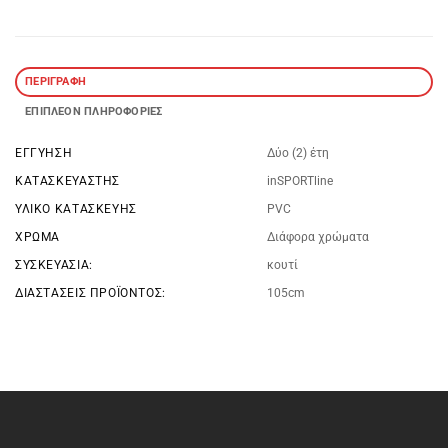
ΠΕΡΙΓΡΑΦΉ
ΕΠΙΠΛΈΟΝ ΠΛΗΡΟΦΟΡΊΕΣ
ΕΓΓΥΗΣΗ
Δύο (2) έτη
ΚΑΤΑΣΚΕΥΑΣΤΉΣ
inSPORTline
ΥΛΙΚΌ ΚΑΤΑΣΚΕΥΉΣ
PVC
ΧΡΏΜΑ
Διάφορα χρώματα
ΣΥΣΚΕΥΑΣΊΑ:
κουτί
ΔΙΑΣΤΆΣΕΙΣ ΠΡΟΪΌΝΤΟΣ:
105cm