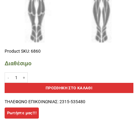
Product SKU: 6860
Διαθέσιμο
Hula Hoop 105cm Insportline 385gr ποσότητα
ΠΡΟΣΘΉΚΗ ΣΤΟ ΚΑΛΆΘΙ
ΤΗΛΕΦΩΝΟ ΕΠΙΚΟΙΝΩΝΙΑΣ: 2315-535480