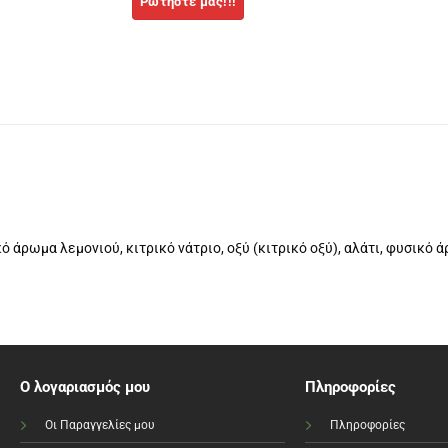
ό άρωμα λεμονιού, κιτρικό νάτριο, οξύ (κιτρικό οξύ), αλάτι, φυσικό 
Ο λογαριασμός μου
Πληροφορίες
Οι Παραγγελίες μου
Πληροφορίες