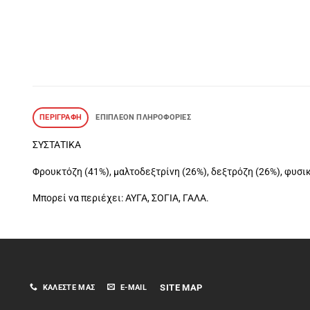
ΠΕΡΙΓΡΑΦΉ
ΕΠΙΠΛΈΟΝ ΠΛΗΡΟΦΟΡΊΕΣ
ΣΥΣΤΑΤΙΚΑ
Φρουκτόζη (41%), μαλτοδεξτρίνη (26%), δεξτρόζη (26%), φυσικ
Μπορεί να περιέχει: ΑΥΓΑ, ΣΟΓΙΑ, ΓΑΛΑ.
SITE MAP
ΚΑΛΈΣΤΕ ΜΑΣ
E-MAIL