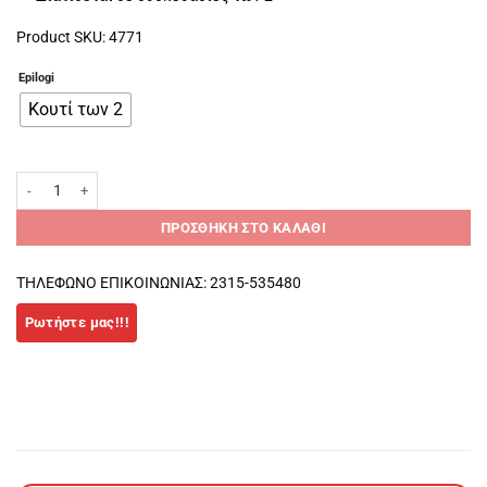
Product SKU: 4771
Epilogi
Κουτί των 2
Karakal μεγάλες Squash μπάλες ποσότητα
ΠΡΟΣΘΉΚΗ ΣΤΟ ΚΑΛΆΘΙ
ΤΗΛΕΦΩΝΟ ΕΠΙΚΟΙΝΩΝΙΑΣ: 2315-535480