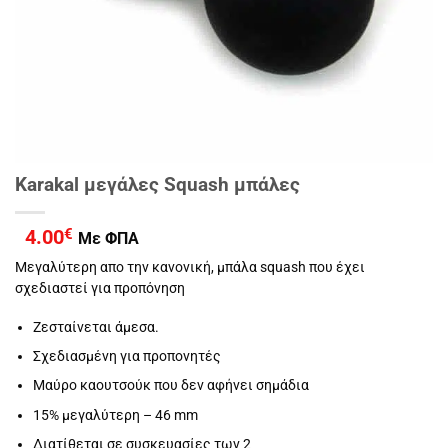
Karakal μεγάλες Squash μπάλες
4.00
€
Με ΦΠΑ
Μεγαλύτερη απο την κανονική, μπάλα squash που έχει
σχεδιαστεί για προπόνηση
Ζεσταίνεται άμεσα.
Σχεδιασμένη για προπονητές
Μαύρο καουτσούκ που δεν αφήνει σημάδια
15% μεγαλύτερη – 46 mm
Διατίθεται σε συσκευασίες των 2