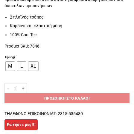
δύσκολων προπονήσεων.
2 πλαϊνές τσέπες
Κορδόνι και ελαστική μέση
100% Cool Tec
Product SKU: 7846
Epilogi
M
L
XL
Karakal Pro Tour Γραφίτη Shorts ποσότητα
ΠΡΟΣΘΉΚΗ ΣΤΟ ΚΑΛΆΘΙ
ΤΗΛΕΦΩΝΟ ΕΠΙΚΟΙΝΩΝΙΑΣ: 2315-535480