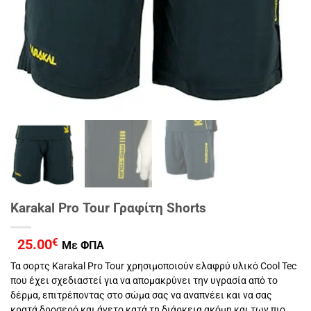
Karakal Pro Tour Γραφίτη Shorts
25.00
€
Με ΦΠΑ
Τα σορτς Karakal Pro Tour χρησιμοποιούν ελαφρύ υλικό Cool Tec
που έχει σχεδιαστεί για να απομακρύνει την υγρασία από το
δέρμα, επιτρέποντας στο σώμα σας να αναπνέει και να σας
κρατά δροσερό και άνετο κατά τη διάρκεια ακόμη και των πιο