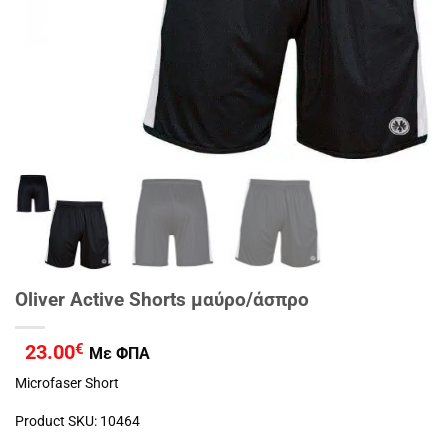
Oliver Active Shorts μαύρο/άσπρο
23.00
€
Με ΦΠΑ
Microfaser Short
Product SKU: 10464