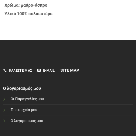
Χρώμα: μαύρο-άσπρο
Υλικό 100% πολυεστέρα
SITE MAP
ΚΑΛΈΣΤΕ ΜΑΣ
E-MAIL
Ο λογαριασμός μου
Οι Παραγγελίες μου
Τα στοιχεία μου
Ο λογαριασμός μου