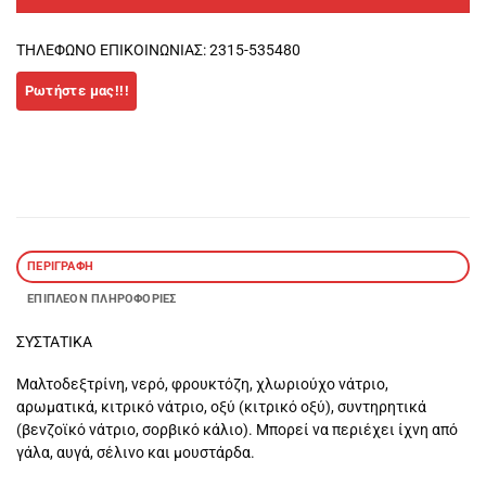
ΤΗΛΕΦΩΝΟ ΕΠΙΚΟΙΝΩΝΙΑΣ: 2315-535480
ΠΕΡΙΓΡΑΦΉ
ΕΠΙΠΛΈΟΝ ΠΛΗΡΟΦΟΡΊΕΣ
ΣΥΣΤΑΤΙΚΑ
Μαλτοδεξτρίνη, νερό, φρουκτόζη, χλωριούχο νάτριο,
αρωματικά, κιτρικό νάτριο, οξύ (κιτρικό οξύ), συντηρητικά
(βενζοϊκό νάτριο, σορβικό κάλιο). Μπορεί να περιέχει ίχνη από
γάλα, αυγά, σέλινο και μουστάρδα.