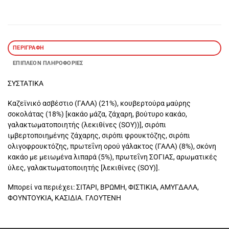
ΠΕΡΙΓΡΑΦΉ
ΕΠΙΠΛΈΟΝ ΠΛΗΡΟΦΟΡΊΕΣ
ΣΥΣΤΑΤΙΚΑ
Καζεϊνικό ασβέστιο (ΓΑΛΑ) (21%), κουβερτούρα μαύρης
σοκολάτας (18%) [κακάο μάζα, ζάχαρη, βούτυρο κακάο,
γαλακτωματοποιητής (λεκιθίνες (SOY))], σιρόπι
ιμβερτοποιημένης ζάχαρης, σιρόπι φρουκτόζης, σιρόπι
ολιγοφρουκτόζης, πρωτεΐνη ορού γάλακτος (ΓΑΛΑ) (8%), σκόνη
κακάο με μειωμένα λιπαρά (5%), πρωτεΐνη ΣΟΓΙΑΣ, αρωματικές
ύλες, γαλακτωματοποιητής [λεκιθίνες (SOY)].
Μπορεί να περιέχει: ΣΙΤΑΡΙ, ΒΡΩΜΗ, ΦΙΣΤΙΚΙΑ, ΑΜΥΓΔΑΛΑ,
ΦΟΥΝΤΟΥΚΙΑ, ΚΑΣΙΔΙΑ. ΓΛΟΥΤΕΝΗ