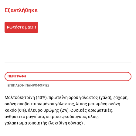
Εξαντλήθηκε
ΠΕΡΙΓΡΑΦΉ
ΕΠΙΠΛΈΟΝ ΠΛΗΡΟΦΟΡΊΕΣ
Μαλτοδεξτρίνη (43%), πρωτεΐνη ορού γάλακτος (γάλα), ζάχαρη,
σκόνη αποβουτυρωμένου γάλακτος, λίπος μειωμένη σκόνη
κακάο (6%), άλευρο βρώμης (2%), φυσικές αρωματικές,
ανθρακικό μαγνήσιο, κιτρικό ψευδάργυρο, άλας,
γαλακτωματοποιητής (λεκιθίνη σόγιας) .