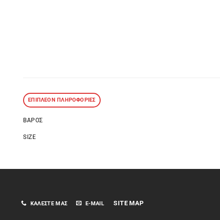
ΕΠΙΠΛΈΟΝ ΠΛΗΡΟΦΟΡΊΕΣ
ΒΆΡΟΣ
SIZE
SITE MAP
ΚΑΛΈΣΤΕ ΜΑΣ
E-MAIL