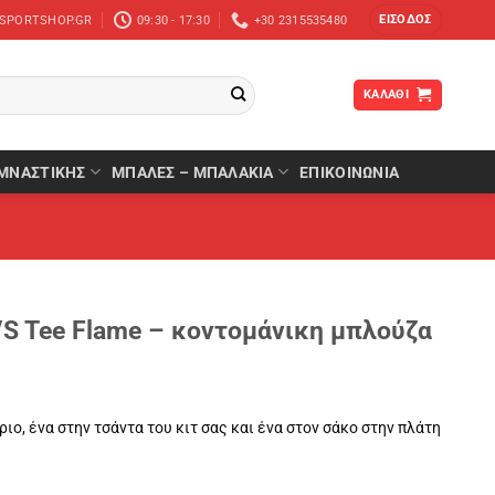
ΕΊΣΟΔΟΣ
-SPORTSHOP.GR
09:30 - 17:30
+30 2315535480
ΚΑΛΆΘΙ
ΜΝΑΣΤΙΚΉΣ
ΜΠΆΛΕΣ – ΜΠΑΛΆΚΙΑ
ΕΠΙΚΟΙΝΩΝΙΑ
/S Tee Flame – κοντομάνικη μπλούζα
ιο, ένα στην τσάντα του κιτ σας και ένα στον σάκο στην πλάτη