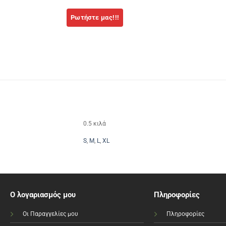
0.5 κιλά
S
,
M
,
L
,
XL
Ο λογαριασμός μου
Πληροφορίες
Οι Παραγγελίες μου
Πληροφορίες