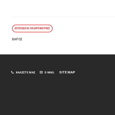
ΕΠΙΠΛΈΟΝ ΠΛΗΡΟΦΟΡΊΕΣ
ΒΆΡΟΣ
SITE MAP
ΚΑΛΈΣΤΕ ΜΑΣ
E-MAIL