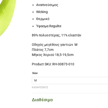
Αναπνεύσιμος
Wicking
Θερμικό
Ύφασμα Regulite
89% πολυεστέρας, 11% ελαστάν
Οδηγός μεγέθους γαντιών M
Πλάτος 7,7cm
Μήκος Χεριού 18,5-19,5cm
Product SKU: RH-00873-010
Size
ΚΑΘΑΡΙΣΜΌΣ
Διαθέσιμο