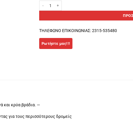
Ronhill Classic Γάντια Κίτρινο ποσότητα
ΠΡΟΣ
ΤΗΛΕΦΩΝΟ ΕΠΙΚΟΙΝΩΝΙΑΣ: 2315-535480
ά και κρύα βράδια. —
άντας για τους περισσότερους δρομείς