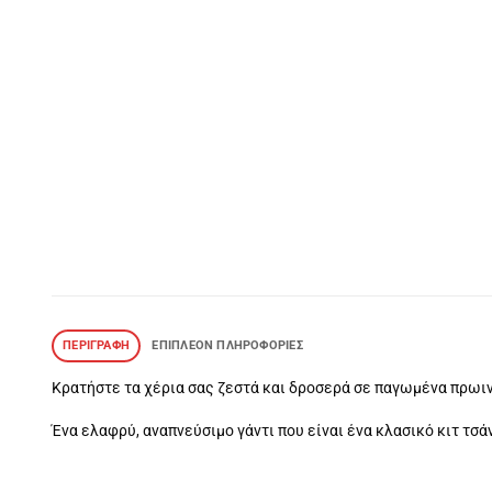
ΠΕΡΙΓΡΑΦΉ
ΕΠΙΠΛΈΟΝ ΠΛΗΡΟΦΟΡΊΕΣ
Κρατήστε τα χέρια σας ζεστά και δροσερά σε παγωμένα πρωιν
Ένα ελαφρύ, αναπνεύσιμο γάντι που είναι ένα κλασικό κιτ τσ