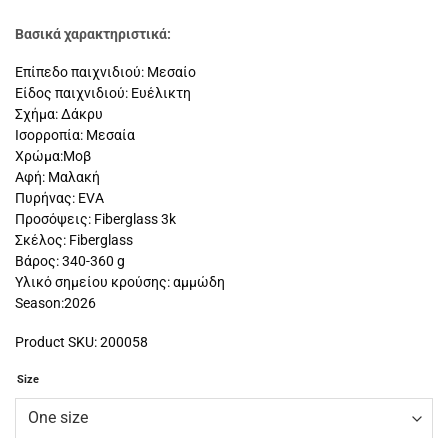
Βασικά χαρακτηριστικά:
Επίπεδο παιχνιδιού: Μεσαίο
Είδος παιχνιδιού: Ευέλικτη
Σχήμα: Δάκρυ
Ισορροπία: Μεσαία
Χρώμα:Μοβ
Αφή: Μαλακή
Πυρήνας: EVA
Προσόψεις: Fiberglass 3k
Σκέλος: Fiberglass
Βάρος: 340-360 g
Υλικό σημείου κρούσης: αμμώδη
Season:2026
Product SKU: 200058
Size