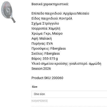
Βασικά χαρακτηριστικά:
Επίπεδο παιχνιδιού: Αρχάριο/Μεσαίο
Είδος παιχνιδιού: Κοντρόλ
Σχήμα: Στρόγγυλο
Ισορροπία: Χαμηλή
Χρώμα: Γκρι, Μαύρο
Αφή: Μαλακή
Πυρήνας: EVA
Προσόψεις: Fiberglass
Σκέλος: Fiberglass
Βάρος: 355-375 g
Υλικό σημείου κρούσης: γυαλιστερό. αμμώδη
Season:2026
Product SKU: 200060
Size
ΚΑΘΑΡΙΣΜΌΣ