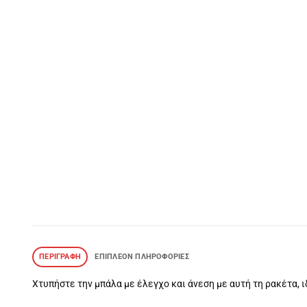
ΠΕΡΙΓΡΑΦΉ
ΕΠΙΠΛΈΟΝ ΠΛΗΡΟΦΟΡΊΕΣ
Χτυπήστε την μπάλα με έλεγχο και άνεση με αυτή τη ρακέτα, ιδ