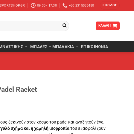
ΕΊΣΟΔΟΣ
-SPORTSHOP.GR
09:30 - 17:30
+30 2315535480
ΚΑΛΆΘΙ
ΜΝΑΣΤΙΚΉΣ
ΜΠΆΛΕΣ – ΜΠΑΛΆΚΙΑ
ΕΠΙΚΟΙΝΩΝΙΑ
adel Racket
όσους ξεκινούν στον κόσμο του padel και αναζητούν ένα
γυλό σχήμα και η χαμηλή ισορροπία
του εξασφαλίζουν