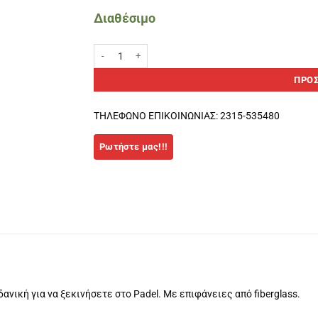
Διαθέσιμο
SIUX BEAT CONTROL 3 2026 Padel Racket ποσότητα
ΠΡΟΣ
ΤΗΛΕΦΩΝΟ ΕΠΙΚΟΙΝΩΝΙΑΣ: 2315-535480
ανική για να ξεκινήσετε στο Padel. Με επιφάνειες από fiberglass.