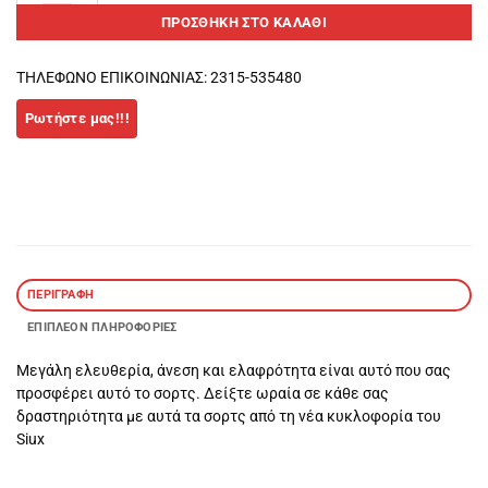
ΠΡΟΣΘΉΚΗ ΣΤΟ ΚΑΛΆΘΙ
ΤΗΛΕΦΩΝΟ ΕΠΙΚΟΙΝΩΝΙΑΣ: 2315-535480
ΠΕΡΙΓΡΑΦΉ
ΕΠΙΠΛΈΟΝ ΠΛΗΡΟΦΟΡΊΕΣ
Μεγάλη ελευθερία, άνεση και ελαφρότητα είναι αυτό που σας
προσφέρει αυτό το σορτς. Δείξτε ωραία σε κάθε σας
δραστηριότητα με αυτά τα σορτς από τη νέα κυκλοφορία του
Siux