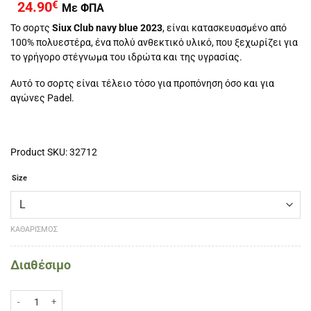
24.90
€
Με ΦΠΑ
Το σορτς
Siux Club navy blue 2023
, είναι κατασκευασμένο από
100% πολυεστέρα, ένα πολύ ανθεκτικό υλικό, που ξεχωρίζει για
το γρήγορο στέγνωμα του ιδρώτα και της υγρασίας.
Αυτό το σορτς είναι τέλειο τόσο για προπόνηση όσο και για
αγώνες Padel.
Product SKU: 32712
Size
ΚΑΘΑΡΙΣΜΌΣ
Διαθέσιμο
SIUX CLUB ΑΝΔΡΙΚO ΣΟΡΤΣΑΚΙ -Μπλε ποσότητα