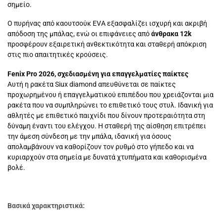
σημείο.
Ο πυρήνας από καουτσούκ EVA εξασφαλίζει ισχυρή και ακριβή
απόδοση της μπάλας, ενώ οι επιφάνειες από
άνθρακα 12k
προσφέρουν εξαιρετική ανθεκτικότητα και σταθερή απόκριση
στις πιο απαιτητικές κρούσεις.
Fenix ​​Pro 2026, σχεδιασμένη για επαγγελματίες παίκτες
Αυτή η ρακέτα Siux diamond απευθύνεται σε παίκτες
προχωρημένου ή επαγγελματικού επιπέδου που χρειάζονται μια
ρακέτα που να συμπληρώνει το επιθετικό τους στυλ. Ιδανική για
αθλητές με επιθετικό παιχνίδι που δίνουν προτεραιότητα στη
δύναμη έναντι του ελέγχου. Η σταθερή της αίσθηση επιτρέπει
την άμεση σύνδεση με την μπάλα, ιδανική για όσους
απολαμβάνουν να καθορίζουν τον ρυθμό στο γήπεδο και να
κυριαρχούν στα σημεία με δυνατά χτυπήματα και καθορισμένα
βολέ.
Βασικά χαρακτηριστικά: