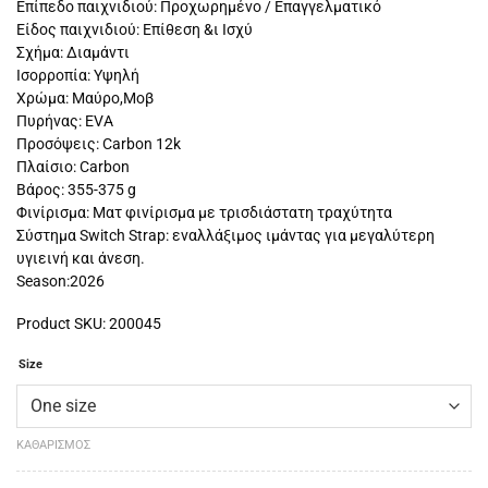
Επίπεδο παιχνιδιού: Προχωρημένο / Επαγγελματικό
Είδος παιχνιδιού: Επίθεση &ι Ισχύ
Σχήμα: Διαμάντι
Ισορροπία: Υψηλή
Χρώμα: Μαύρο,Μοβ
Πυρήνας: EVA
Προσόψεις: Carbon 12k
Πλαίσιο: Carbon
Βάρος: 355-375 g
Φινίρισμα: Ματ φινίρισμα με τρισδιάστατη τραχύτητα
Σύστημα Switch Strap: εναλλάξιμος ιμάντας για μεγαλύτερη
υγιεινή και άνεση.
Season:2026
Product SKU: 200045
Size
ΚΑΘΑΡΙΣΜΌΣ