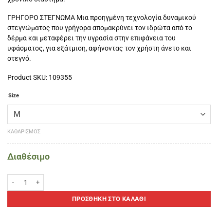
ΓΡΗΓΟΡΟ ΣΤΕΓΝΩΜΑ Μια προηγμένη τεχνολογία δυναμικού
στεγνώματος που γρήγορα απομακρύνει τον ιδρώτα από το
δέρμα και μεταφέρει την υγρασία στην επιφάνεια του
υφάσματος, για εξάτμιση, αφήνοντας τον χρήστη άνετο και
στεγνό.
Product SKU: 109355
Size
ΚΑΘΑΡΙΣΜΌΣ
Διαθέσιμο
SIUX JAMMING ΑΝΔΡΙΚO T-SHIRT Τιρκουάζ ποσότητα
ΠΡΟΣΘΉΚΗ ΣΤΟ ΚΑΛΆΘΙ