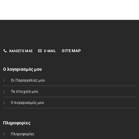
SITE MAP
ΚΑΛΈΣΤΕ ΜΑΣ
E-MAIL
Ο λογαριασμός μου
Οι Παραγγελίες μου
Τα στοιχεία μου
Ο λογαριασμός μου
Πληροφορίες
Πληροφορίες