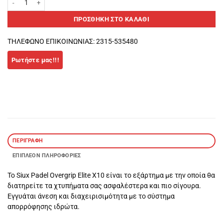
ΠΡΟΣΘΉΚΗ ΣΤΟ ΚΑΛΆΘΙ
ΤΗΛΕΦΩΝΟ ΕΠΙΚΟΙΝΩΝΙΑΣ: 2315-535480
ΠΕΡΙΓΡΑΦΉ
ΕΠΙΠΛΈΟΝ ΠΛΗΡΟΦΟΡΊΕΣ
Το Siux Padel Overgrip Elite X10 είναι το εξάρτημα με την οποία θα
διατηρείτε τα χτυπήματα σας ασφαλέστερα και πιο σίγουρα.
Εγγυάται άνεση και διαχειρισιμότητα με το σύστημα
απορρόφησης ιδρώτα.