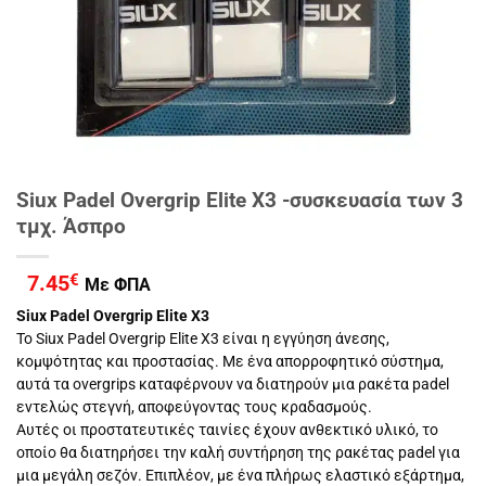
Siux Padel Overgrip Elite X3 -συσκευασία των 3
τμχ. Άσπρο
7.45
€
Με ΦΠΑ
Siux Padel Overgrip Elite X3
Το Siux Padel Overgrip Elite X3 είναι η εγγύηση άνεσης,
κομψότητας και προστασίας. Με ένα απορροφητικό σύστημα,
αυτά τα overgrips καταφέρνουν να διατηρούν μια ρακέτα padel
εντελώς στεγνή, αποφεύγοντας τους κραδασμούς.
Αυτές οι προστατευτικές ταινίες έχουν ανθεκτικό υλικό, το
οποίο θα διατηρήσει την καλή συντήρηση της ρακέτας padel για
μια μεγάλη σεζόν. Επιπλέον, με ένα πλήρως ελαστικό εξάρτημα,