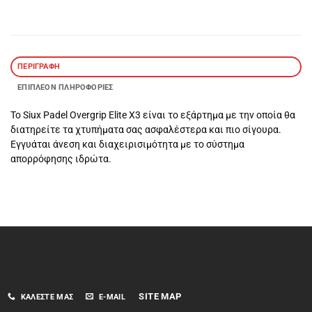
ΠΕΡΙΓΡΑΦΉ
ΕΠΙΠΛΈΟΝ ΠΛΗΡΟΦΟΡΊΕΣ
Το Siux Padel Overgrip Elite X3 είναι το εξάρτημα με την οποία θα
διατηρείτε τα χτυπήματα σας ασφαλέστερα και πιο σίγουρα.
Εγγυάται άνεση και διαχειρισιμότητα με το σύστημα
απορρόφησης ιδρώτα.
SITE MAP
ΚΑΛΈΣΤΕ ΜΑΣ
E-MAIL