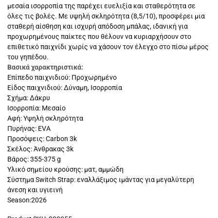
μεσαία ισορροπία της παρέχει ευελιξία και σταθερότητα σε
όλες τις βολές. Με υψηλή σκληρότητα (8,5/10), προσφέρει μια
σταθερή αίσθηση και ισχυρή απόδοση μπάλας, ιδανική για
προχωρημένους παίκτες που θέλουν να κυριαρχήσουν στο
επιθετικό παιχνίδι χωρίς να χάσουν τον έλεγχο στο πίσω μέρος
του γηπέδου.
Βασικά χαρακτηριστικά:
Επίπεδο παιχνιδιού: Προχωρημένο
Είδος παιχνιδιού: Δύναμη, Ισορροπία
Σχήμα: Δάκρυ
Ισορροπία: Μεσαίο
Αφή: Υψηλή σκληρότητα
Πυρήνας: EVA
Προσόψεις: Carbon 3k
Σκέλος: Άνθρακας 3k
Βάρος: 355-375 g
Υλικό σημείου κρούσης: ματ, αμμώδη
Σύστημα Switch Strap: εναλλάξιμος ιμάντας για μεγαλύτερη
άνεση και υγιεινή
Season:2026