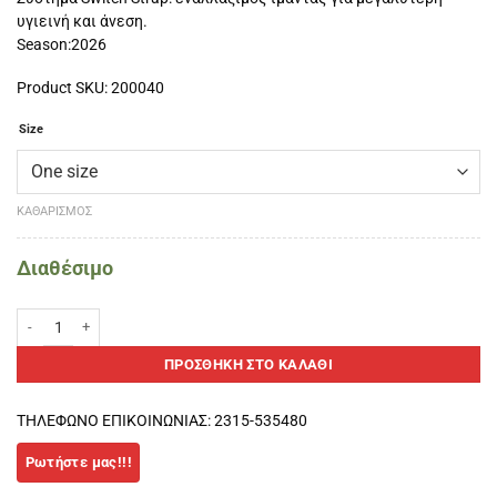
υγιεινή και άνεση.
Season:2026
Product SKU: 200040
Size
ΚΑΘΑΡΙΣΜΌΣ
Διαθέσιμο
Siux Trilogy Pro Noir Fog 2026 Padel Racket ποσότητα
ΠΡΟΣΘΉΚΗ ΣΤΟ ΚΑΛΆΘΙ
ΤΗΛΕΦΩΝΟ ΕΠΙΚΟΙΝΩΝΙΑΣ: 2315-535480