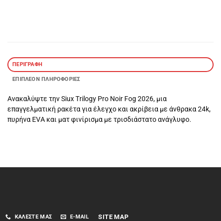
ΠΕΡΙΓΡΑΦΉ
ΕΠΙΠΛΈΟΝ ΠΛΗΡΟΦΟΡΊΕΣ
Ανακαλύψτε την Siux Trilogy Pro Noir Fog 2026, μια
επαγγελματική ρακέτα για έλεγχο και ακρίβεια με άνθρακα 24k,
πυρήνα EVA και ματ φινίρισμα με τρισδιάστατο ανάγλυφο.
SITE MAP
ΚΑΛΈΣΤΕ ΜΑΣ
E-MAIL