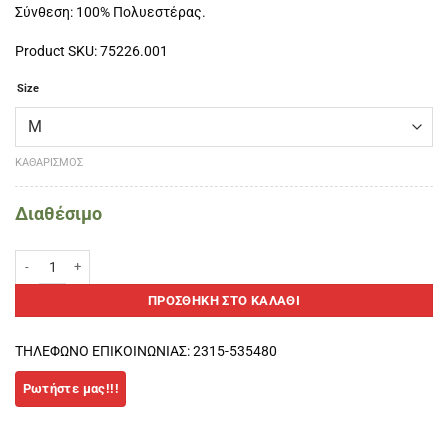
Σύνθεση: 100% Πολυεστέρας.
Product SKU: 75226.001
Size
ΚΑΘΑΡΙΣΜΌΣ
Διαθέσιμο
SOFTEE ΜΠΟΥΦΑΝ KILIAN ΑΝΔΡΙΚΟ-Μαύρο ποσότητα
ΠΡΟΣΘΉΚΗ ΣΤΟ ΚΑΛΆΘΙ
ΤΗΛΕΦΩΝΟ ΕΠΙΚΟΙΝΩΝΙΑΣ: 2315-535480