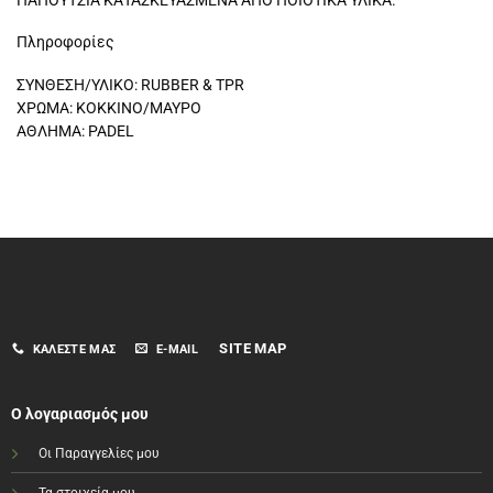
Πληροφορίες
ΣΥΝΘΕΣΗ/ΥΛΙΚΟ: RUBBER & TPR
ΧΡΩΜΑ: ΚΟΚΚΙΝΟ/ΜΑΥΡΟ
ΑΘΛΗΜΑ: PADEL
SITE MAP
ΚΑΛΈΣΤΕ ΜΑΣ
E-MAIL
Ο λογαριασμός μου
Οι Παραγγελίες μου
Τα στοιχεία μου