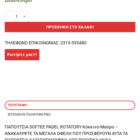
SOFTEE PADEL ROTATORY Κόκκινο-Μαύρο Παπούτσι ποσότητα
ΠΡΟΣΘΉΚΗ ΣΤΟ ΚΑΛΆΘΙ
ΤΗΛΕΦΩΝΟ ΕΠΙΚΟΙΝΩΝΙΑΣ: 2315-535480
ΠΕΡΙΓΡΑΦΉ
ΕΠΙΠΛΈΟΝ ΠΛΗΡΟΦΟΡΊΕΣ
ΠΑΠΟΥΤΣΙΑ SOFTEE PADEL ROTATORY Κόκκινο-Μαύρο –
ΑΝΑΚΑΛΥΨΤΕ ΤΑ ΜΕΓΑΛΑ ΟΦΕΛΗ ΠΟΥ ΠΡΟΣΦΕΡΟΥΝ ΑΥΤΑ ΤΑ
ΠΑΠΟΥΤΣΙΑ ΚΑΤΑΣΚΕΥΑΣΜΕΝΑ ΑΠΟ ΠΟΙΟΤΙΚΑ ΥΛΙΚΑ.