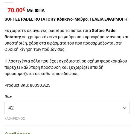
70.00
€
Με ΦΠΑ
SOFTEE PADEL ROTATORY Κόκκινο-Μαύρο, ΤΕΛΕΙΑ ΕΦΑΡΜΟΓΗ
Ξεχωρίστε σε αγώνες padel με τα παπούτσια
Softee Padel
Rotatory
σε χρώμα κόκκινο με μαύρο που προσφέρουν άνεση και
υποστήριξη, χάρη στα υφάσματα του που προσαρμόζονται στη
φυσική κίνηση των ποδιών σας.
Η λαστιχένια σόλα που έχει σχεδιαστεί σε σχήμα ψαροκόκαλου
παρέχει καλύτερη πρόσφυση και ξεχωρίζει επειδή
προσαρμόζεται σε κάθε τύπο εδάφους.
Product SKU: 80330.A23
Size
ΚΑΘΑΡΙΣΜΌΣ
Διαθέσιμο