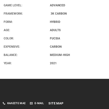
GAME LEVEL:
ADVANCED
FRAMEWORK:
3K CARBON
FORM:
HYBRID
AGE:
ADULTS
COLOR:
FUCSIA
EXPENSIVE:
CARBON
BALANCE:
MEDIUM-HIGH
YEAR:
2021
SITE MAP
ΚΑΛΈΣΤΕ ΜΑΣ
E-MAIL